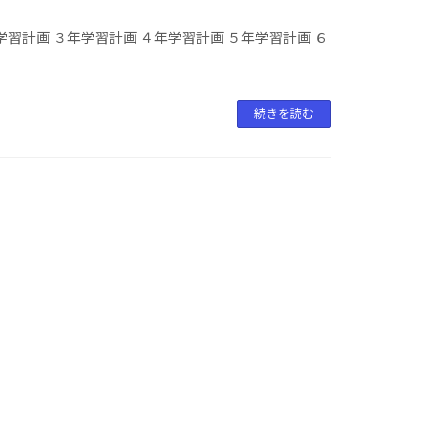
学習計画 ３年学習計画 ４年学習計画 ５年学習計画 ６
続きを読む