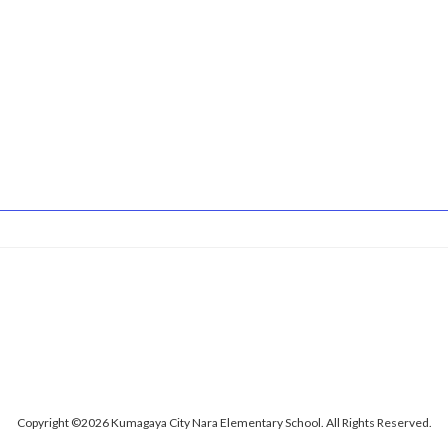
Copyright ©2026 Kumagaya City Nara Elementary School. All Rights Reserved.