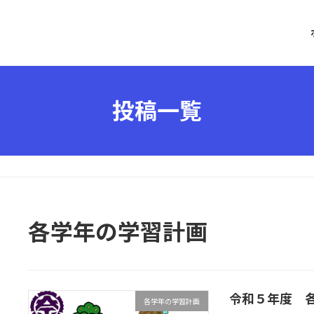
投稿一覧
各学年の学習計画
令和５年度 
各学年の学習計画