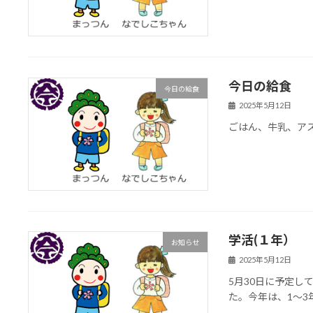
今日の給食
今日の給食
2025年5月12日
ごはん、牛乳、ア
学活(１年）
お知らせ
2025年5月12日
5月30日に予定
た。今年は、1～3