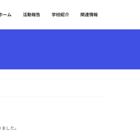
ホーム
活動報告
学校紹介
関連情報
りました。