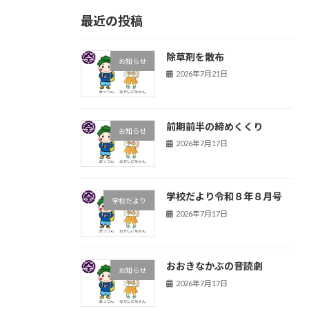
最近の投稿
除草剤を散布
お知らせ
2026年7月21日
前期前半の締めくくり
お知らせ
2026年7月17日
学校だより令和８年８月号
学校だより
2026年7月17日
おおきなかぶの音読劇
お知らせ
2026年7月17日