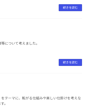
続きを読む
徴等について考えました。
続きを読む
」をテーマに、転がる仕組みや楽しい仕掛けを考えな
ます。