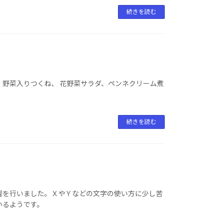
続きを読む
、野菜入りつくね、 花野菜サラダ、ペンネクリーム煮
続きを読む
習を行いました。ＸやＹなどの文字の使い方に少し苦
いるようです。