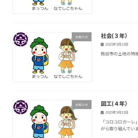
社会(３年）
お知らせ
2025年5月12日
熊谷市の土地の特
図工(４年）
お知らせ
2025年5月12日
「コロコロガーレ
がら取り組んでい