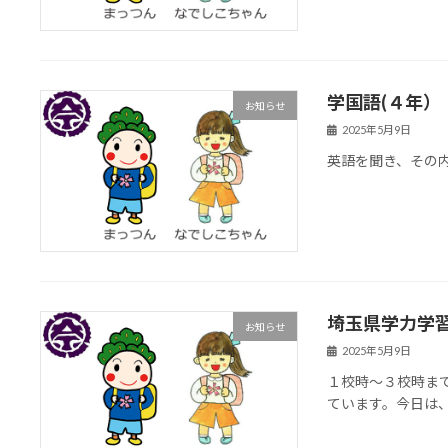
学国語(４年）
お知らせ
2025年5月9日
英語を聞き、その
埼玉県学力学習
お知らせ
2025年5月9日
１校時～３校時ま
ています。今日は