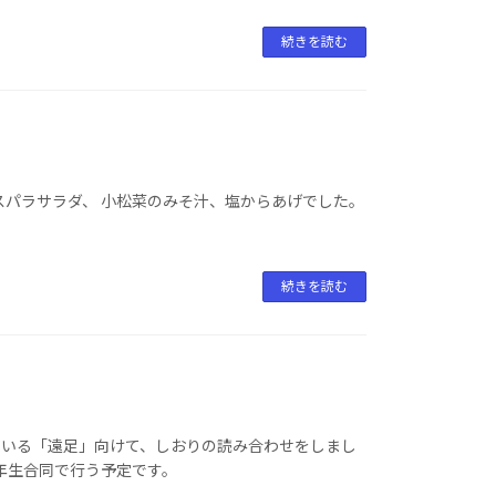
続きを読む
スパラサラダ、 小松菜のみそ汁、塩からあげでした。
続きを読む
している「遠足」向けて、しおりの読み合わせをしまし
年生合同で行う予定です。