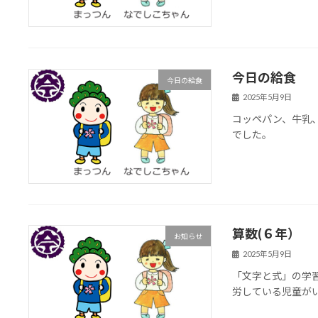
今日の給食
今日の給食
2025年5月9日
コッペパン、牛乳
でした。
算数(６年）
お知らせ
2025年5月9日
「文字と式」の学
労している児童が