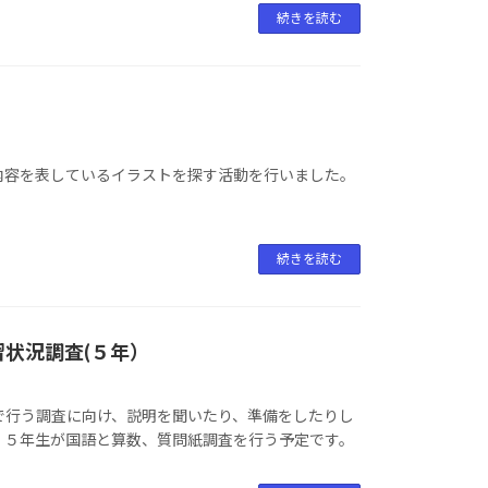
続きを読む
内容を表しているイラストを探す活動を行いました。
続きを読む
状況調査(５年）
で行う調査に向け、説明を聞いたり、準備をしたりし
、５年生が国語と算数、質問紙調査を行う予定です。