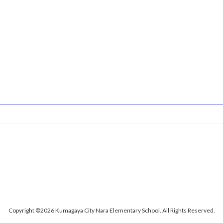
Copyright ©2026 Kumagaya City Nara Elementary School. All Rights Reserved.