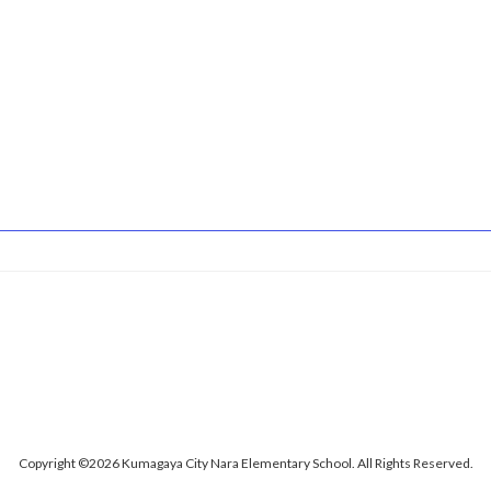
Copyright ©2026 Kumagaya City Nara Elementary School. All Rights Reserved.